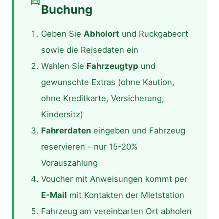
directions_car
Buchung
Geben Sie
Abholort
und Ruckgabeort
sowie die Reisedaten ein
Wahlen Sie
Fahrzeugtyp
und
gewunschte Extras (ohne Kaution,
ohne Kreditkarte, Versicherung,
Kindersitz)
Fahrerdaten
eingeben und Fahrzeug
reservieren - nur 15-20%
Vorauszahlung
Voucher mit Anweisungen kommt per
E-Mail
mit Kontakten der Mietstation
Fahrzeug am vereinbarten Ort abholen