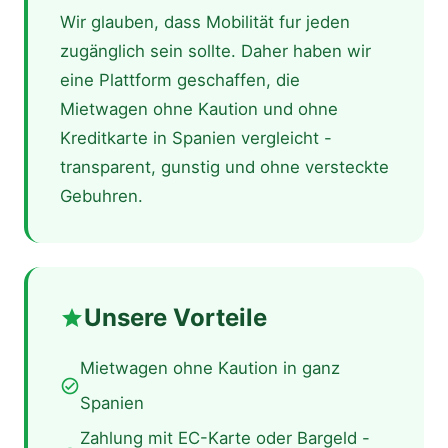
Wir glauben, dass Mobilität fur jeden
zugänglich sein sollte. Daher haben wir
eine Plattform geschaffen, die
Mietwagen ohne Kaution und ohne
Kreditkarte in Spanien vergleicht -
transparent, gunstig und ohne versteckte
Gebuhren.
Unsere Vorteile
star
Mietwagen ohne Kaution in ganz
check_circle
Spanien
Zahlung mit EC-Karte oder Bargeld -