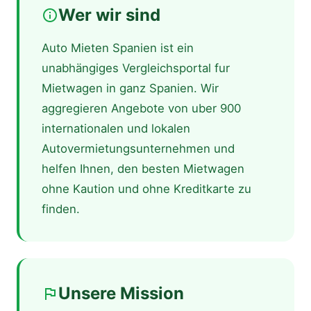
Wer wir sind
info
Auto Mieten Spanien ist ein
unabhängiges Vergleichsportal fur
Mietwagen in ganz Spanien. Wir
aggregieren Angebote von uber 900
internationalen und lokalen
Autovermietungsunternehmen und
helfen Ihnen, den besten Mietwagen
ohne Kaution und ohne Kreditkarte zu
finden.
Unsere Mission
flag