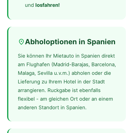
und
losfahren!
Abholoptionen in Spanien
place
Sie können Ihr Mietauto in Spanien direkt
am Flughafen (Madrid-Barajas, Barcelona,
Malaga, Sevilla u.v.m.) abholen oder die
Lieferung zu Ihrem Hotel in der Stadt
arrangieren. Ruckgabe ist ebenfalls
flexibel - am gleichen Ort oder an einem
anderen Standort in Spanien.